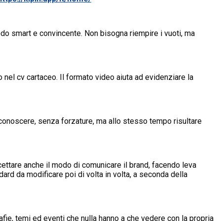
odo smart e convincente. Non bisogna riempire i vuoti, ma
o nel cv cartaceo. Il formato video aiuta ad evidenziare la
 conoscere, senza forzature, ma allo stesso tempo risultare
rcettare anche il modo di comunicare il brand, facendo leva
ard da modificare poi di volta in volta, a seconda della
tografie, temi ed eventi che nulla hanno a che vedere con la propria