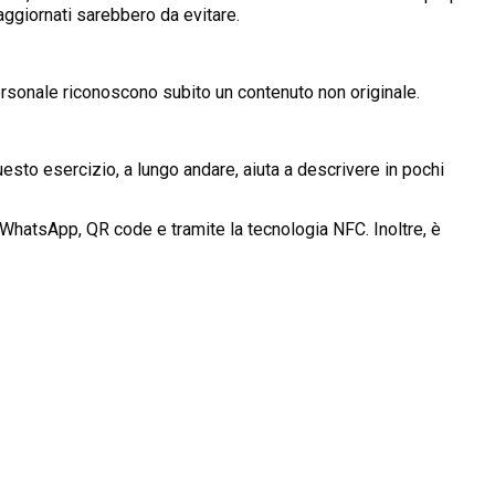
aggiornati sarebbero da evitare.
personale riconoscono subito un contenuto non originale.
sto esercizio, a lungo andare, aiuta a descrivere in pochi
S, WhatsApp, QR code e tramite la tecnologia NFC. Inoltre, è