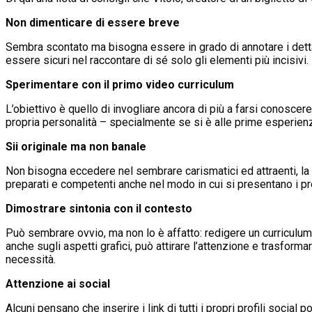
Non dimenticare di essere breve
Sembra scontato ma bisogna essere in grado di annotare i dettag
essere sicuri nel raccontare di sé solo gli elementi più incisivi.
Sperimentare con il primo video curriculum
L’obiettivo è quello di invogliare ancora di più a farsi conoscere
propria personalità – specialmente se si è alle prime esperienz
Sii originale ma non banale
Non bisogna eccedere nel sembrare carismatici ed attraenti, la
preparati e competenti anche nel modo in cui si presentano i pro
Dimostrare sintonia con il contesto
Può sembrare ovvio, ma non lo è affatto: redigere un curriculum i
anche sugli aspetti grafici, può attirare l’attenzione e trasforma
necessità.
Attenzione ai social
Alcuni pensano che inserire i link di tutti i propri profili social 