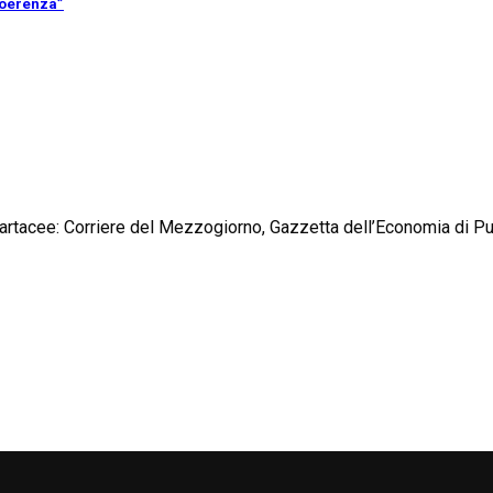
coerenza”
e cartacee: Corriere del Mezzogiorno, Gazzetta dell’Economia di Pu