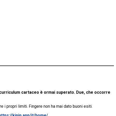
l curriculum cartaceo è ormai superato. Due, che occorre
 i propri limiti. Fingere non ha mai dato buoni esiti.
https://kipin.app/it/home/