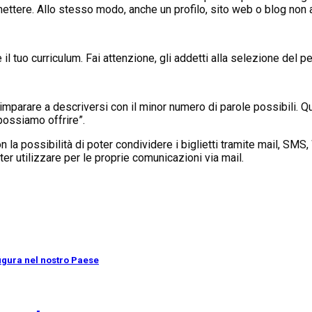
ettere. Allo stesso modo, anche un profilo, sito web o blog non 
l tuo curriculum. Fai attenzione, gli addetti alla selezione del 
parare a descriversi con il minor numero di parole possibili. Que
possiamo offrire”.
n la possibilità di poter condividere i biglietti tramite mail, SM
er utilizzare per le proprie comunicazioni via mail.
 figura nel nostro Paese