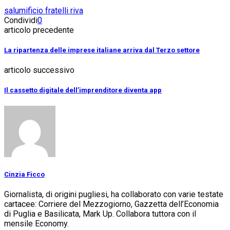
salumificio fratelli riva
Condividi
0
articolo precedente
La ripartenza delle imprese italiane arriva dal Terzo settore
articolo successivo
Il cassetto digitale dell’imprenditore diventa app
Cinzia Ficco
Giornalista, di origini pugliesi, ha collaborato con varie testate
cartacee: Corriere del Mezzogiorno, Gazzetta dell’Economia
di Puglia e Basilicata, Mark Up. Collabora tuttora con il
mensile Economy.