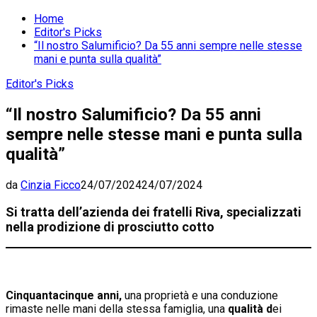
Home
Editor's Picks
“Il nostro Salumificio? Da 55 anni sempre nelle stesse
mani e punta sulla qualità”
Editor's Picks
“Il nostro Salumificio? Da 55 anni
sempre nelle stesse mani e punta sulla
qualità”
da
Cinzia Ficco
24/07/2024
24/07/2024
Si tratta dell’azienda dei fratelli Riva, specializzati
nella prodizione di prosciutto cotto
Cinquantacinque anni,
una proprietà e una conduzione
rimaste nelle mani della stessa famiglia, una
qualità d
ei