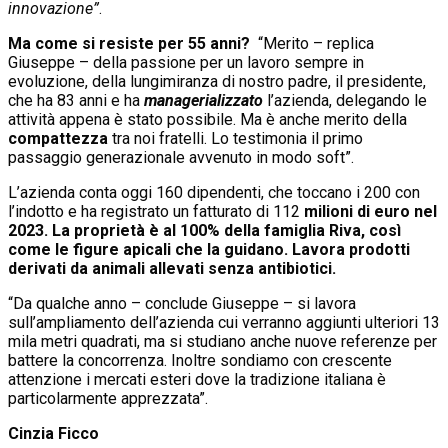
innovazione”
.
Ma come si resiste per 55 anni?
“Merito – replica
Giuseppe – della passione per un lavoro sempre in
evoluzione, della lungimiranza di nostro padre, il presidente,
che ha 83 anni e ha
managerializzato
l’azienda, delegando le
attività appena è stato possibile. Ma è anche merito della
compattezza
tra noi fratelli. Lo testimonia il primo
passaggio generazionale avvenuto in modo soft”.
L’azienda conta oggi 160 dipendenti, che toccano i 200 con
l’indotto e ha registrato un fatturato di 112
milioni di euro nel
2023.
La proprietà è al 100% della famiglia Riva, così
come le figure apicali che la guidano. Lavora prodotti
derivati da animali allevati
senza antibiotici.
“Da qualche anno – conclude Giuseppe – si lavora
sull’ampliamento dell’azienda cui verranno aggiunti ulteriori 13
mila metri quadrati, ma si studiano anche nuove referenze per
battere la concorrenza. Inoltre sondiamo con crescente
attenzione i mercati esteri dove la tradizione italiana è
particolarmente apprezzata”.
Cinzia Ficco