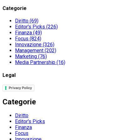
for:
Categorie
Diritto
(69)
Editor's Picks
(226)
Finanza
(49)
Focus
(824)
Innovazione
(326)
Management
(202)
Marketing
(76)
Media Partnership
(16)
Legal
Privacy Policy
Categorie
Diritto
Editor's Picks
Finanza
Focus
Innovazione