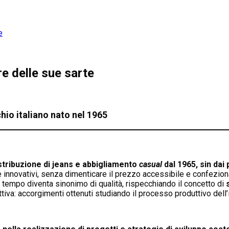
e
re delle sue sarte
hio italiano nato nel 1965
stribuzione di jeans e abbigliamento
casual
dal 1965, sin dai
innovativi, senza dimenticare il prezzo accessibile e confezion
l tempo diventa sinonimo di qualità, rispecchiando il concetto di
uttiva: accorgimenti ottenuti studiando il processo produttivo dell