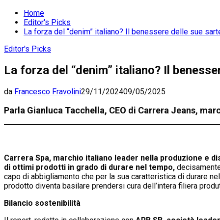
Home
Editor's Picks
La forza del “denim” italiano? Il benessere delle sue sart
Editor's Picks
La forza del “denim” italiano? Il benesse
da
Francesco Fravolini
29/11/2024
09/05/2025
Parla Gianluca Tacchella, CEO di Carrera Jeans, marc
Carrera Spa,
marchio italiano leader nella produzione e di
di ottimi prodotti in grado di durare nel tempo,
decisamente 
capo di abbigliamento che per la sua caratteristica di durare ne
prodotto diventa basilare prendersi cura dell’intera filiera prod
Bilancio sostenibilità