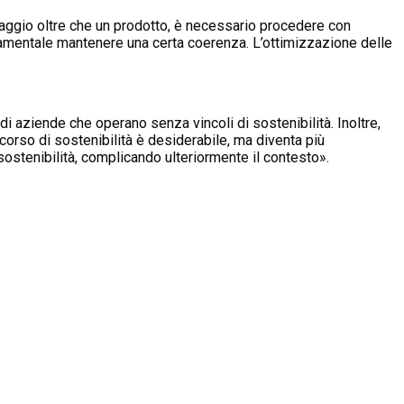
nguaggio oltre che un prodotto, è necessario procedere con
ndamentale mantenere una certa coerenza. L’ottimizzazione delle
di aziende che operano senza vincoli di sostenibilità. Inoltre,
rcorso di sostenibilità è desiderabile, ma diventa più
ostenibilità, complicando ulteriormente il contesto».