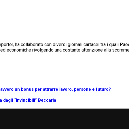
rter, ha collaborato con diversi giornali cartacei tra i quali Pae
ali ed economiche rivolgendo una costante attenzione alla scomme
a davvero un bonus per attrarre lavoro, persone e futuro?
 dagli “Invincibili” Beccaria