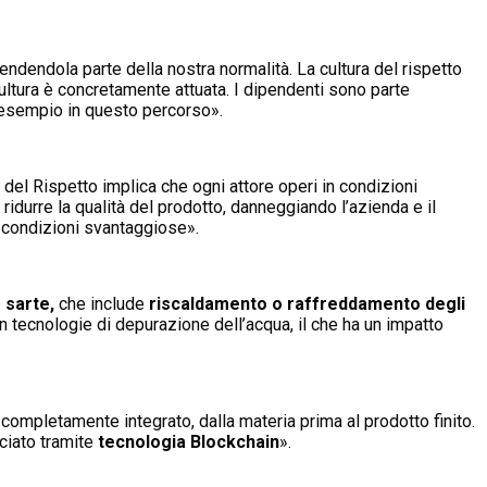
ndendola parte della nostra normalità. La cultura del rispetto
ultura è concretamente attuata. I dipendenti sono parte
a esempio in questo percorso».
a del Rispetto implica che ogni attore operi in condizioni
ridurre la qualità del prodotto, danneggiando l’azienda e il
in condizioni svantaggiose».
 sarte,
che include
riscaldamento o raffreddamento degli
 in tecnologie di depurazione dell’acqua, il che ha un impatto
completamente integrato, dalla materia prima al prodotto finito.
cciato tramite
tecnologia Blockchain
».