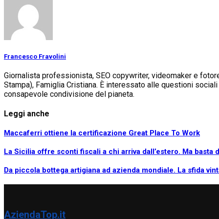
Francesco Fravolini
Giornalista professionista, SEO copywriter, videomaker e fotorepo
Stampa), Famiglia Cristiana. È interessato alle questioni soci
consapevole condivisione del pianeta.
Leggi anche
Maccaferri ottiene la certificazione Great Place To Work
La Sicilia offre sconti fiscali a chi arriva dall’estero. Ma bast
Da piccola bottega artigiana ad azienda mondiale. La sfida vinta
AziendaTop.it