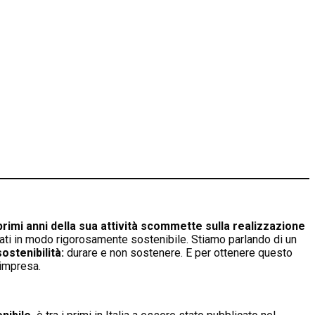
 primi anni della sua attività scommette sulla realizzazione
ati in modo rigorosamente sostenibile. Stiamo parlando di un
sostenibilità:
durare e non sostenere. E per ottenere questo
’impresa.