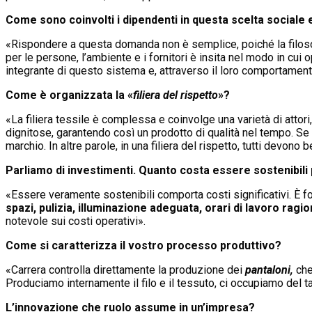
Come sono coinvolti i dipendenti in questa scelta social
«Rispondere a questa domanda non è semplice, poiché la filosofi
per le persone, l’ambiente e i fornitori è insita nel modo in c
integrante di questo sistema e, attraverso il loro comportamen
Come è organizzata la «
filiera del rispetto
»?
«La filiera tessile è complessa e coinvolge una varietà di attori,
dignitose, garantendo così un prodotto di qualità nel tempo. Se 
marchio. In altre parole, in una filiera del rispetto, tutti devo
Parliamo di investimenti. Quanto costa essere sostenibili
«Essere veramente sostenibili comporta costi significativi. È 
spazi, pulizia, illuminazione adeguata, orari di lavoro ragi
notevole sui costi operativi».
Come si caratterizza il vostro processo produttivo?
«Carrera controlla direttamente la produzione dei
pantaloni,
che
Produciamo internamente il filo e il tessuto, ci occupiamo del ta
L’innovazione che ruolo assume in un’impresa?