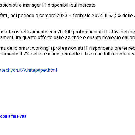
ssionisti e manager IT disponibili sul mercato.
atti, nel periodo dicembre 2023 – febbraio 2024, il 53,5% delle
condotte rispettivamente con 70.000 professionisti IT attivi nel m
eamenti tra quanto offerto dalle aziende e quanto richiesto dai pro
tema dello smart working: i professionisti IT rispondenti preferi
lamente il 7% delle aziende permette il lavoro in full remote e 
.techyon.it/whitepaper.html
oli a fine vita