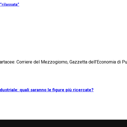
“rilassata”
e cartacee: Corriere del Mezzogiorno, Gazzetta dell’Economia di Pu
ustriale: quali saranno le figure più ricercate?