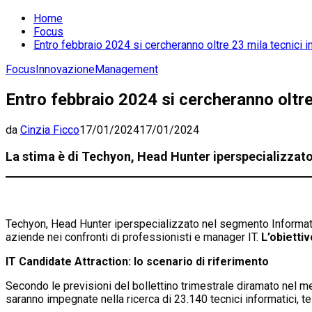
Home
Focus
Entro febbraio 2024 si cercheranno oltre 23 mila tecnici i
Focus
Innovazione
Management
Entro febbraio 2024 si cercheranno oltre 
da
Cinzia Ficco
17/01/2024
17/01/2024
La stima è di Techyon, Head Hunter iperspecializza
Techyon, Head Hunter iperspecializzato nel segmento Informatio
aziende nei confronti di professionisti e manager IT.
L’obiettiv
IT Candidate Attraction: lo scenario di riferimento
Secondo le previsioni del bollettino trimestrale diramato nel
saranno impegnate nella ricerca di 23.140 tecnici informatici, t