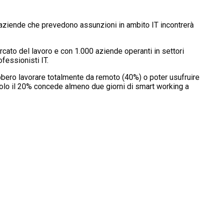
 aziende che prevedono assunzioni in ambito IT incontrerà
ercato del lavoro e con 1.000 aziende operanti in settori
fessionisti IT.
rebbero lavorare totalmente da remoto (40%) o poter usufruire
solo il 20% concede almeno due giorni di smart working a