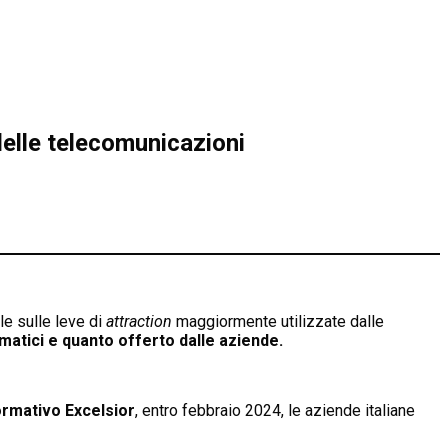
delle telecomunicazioni
le sulle leve di
attraction
maggiormente utilizzate dalle
ormatici e quanto offerto dalle aziende.
rmativo Excelsior
, entro febbraio 2024, le aziende italiane