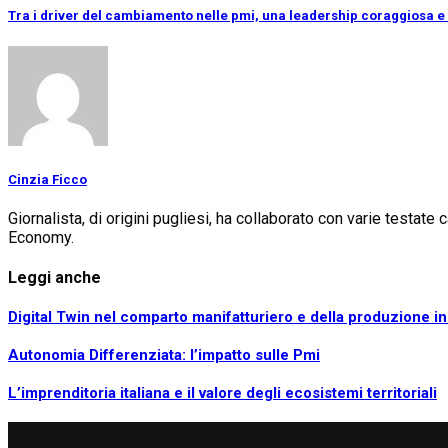
Tra i driver del cambiamento nelle pmi, una leadership coraggiosa e 
Cinzia Ficco
Giornalista, di origini pugliesi, ha collaborato con varie testat
Economy.
Leggi anche
Digital Twin nel comparto manifatturiero e della produzione ind
Autonomia Differenziata: l’impatto sulle Pmi
L’imprenditoria italiana e il valore degli ecosistemi territoriali