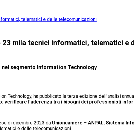
nformatici, telematici e delle telecomunicazioni
23 mila tecnici informatici, telematici e 
to nel segmento Information Technology
n Technology, ha pubblicato la terza edizione dell’analisi annua
o: verificare l’aderenza tra i bisogni dei professionisti inf
 mese di dicembre 2023 da
Unioncamere – ANPAL, Sistema Info
elematici e delle telecomunicazioni.