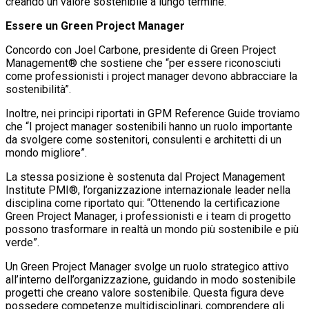
creando un valore sostenibile a lungo termine.
Essere un Green Project Manager
Concordo con Joel Carbone, presidente di Green Project
Management® che sostiene che “per essere riconosciuti
come professionisti i project manager devono abbracciare la
sostenibilità”.
Inoltre, nei principi riportati in GPM Reference Guide troviamo
che “I project manager sostenibili hanno un ruolo importante
da svolgere come sostenitori, consulenti e architetti di un
mondo migliore”.
La stessa posizione è sostenuta dal Project Management
Institute PMI®, l’organizzazione internazionale leader nella
disciplina come riportato qui: “Ottenendo la certificazione
Green Project Manager, i professionisti e i team di progetto
possono trasformare in realtà un mondo più sostenibile e più
verde”.
Un Green Project Manager svolge un ruolo strategico attivo
all’interno dell’organizzazione, guidando in modo sostenibile
progetti che creano valore sostenibile. Questa figura deve
possedere competenze multidisciplinari, comprendere gli