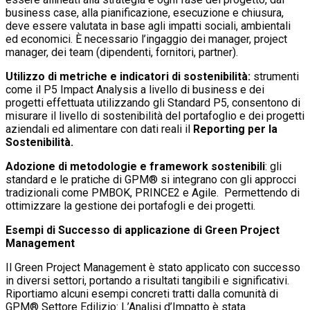
business case, alla pianificazione, esecuzione e chiusura,
deve essere valutata in base agli impatti sociali, ambientali
ed economici. È necessario l’ingaggio dei manager, project
manager, dei team (dipendenti, fornitori, partner).
Utilizzo di metriche e indicatori di sostenibilità:
strumenti
come il P5 Impact Analysis a livello di business e dei
progetti effettuata utilizzando gli Standard P5, consentono di
misurare il livello di sostenibilità del portafoglio e dei progetti
aziendali ed alimentare con dati reali il
Reporting per la
Sostenibilità.
Adozione di metodologie e framework sostenibili
: gli
standard e le pratiche di GPM® si integrano con gli approcci
tradizionali come PMBOK, PRINCE2 e Agile. Permettendo di
ottimizzare la gestione dei portafogli e dei progetti.
Esempi di Successo di applicazione di Green Project
Management
Il Green Project Management è stato applicato con successo
in diversi settori, portando a risultati tangibili e significativi.
Riportiamo alcuni esempi concreti tratti dalla comunità di
GPM® Settore Edilizio: L’Analisi d’Impatto è stata