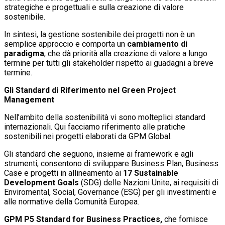
strategiche e progettuali e sulla creazione di valore
sostenibile.
In sintesi, la gestione sostenibile dei progetti non è un
semplice approccio e comporta un
cambiamento di
paradigma
, che dà priorità alla creazione di valore a lungo
termine per tutti gli stakeholder rispetto ai guadagni a breve
termine.
Gli Standard di Riferimento nel Green Project
Management
Nell’ambito della sostenibilità vi sono molteplici standard
internazionali. Qui facciamo riferimento alle pratiche
sostenibili nei progetti elaborati da GPM Global.
Gli standard che seguono, insieme ai framework e agli
strumenti, consentono di sviluppare Business Plan, Business
Case e progetti in allineamento ai
17 Sustainable
Development Goals
(SDG) delle Nazioni Unite, ai requisiti di
Enviromental, Social, Governance (ESG) per gli investimenti e
alle normative della Comunità Europea.
GPM P5 Standard for Business Practices,
che fornisce