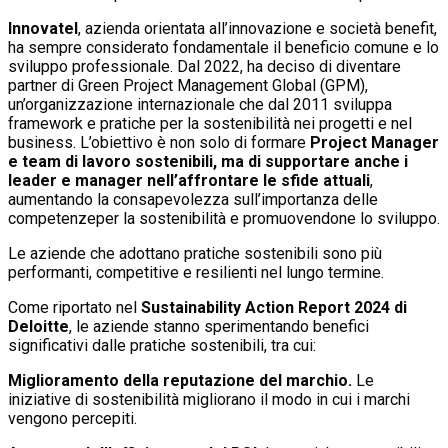
Innovatel
, azienda orientata all’innovazione e società benefit,
ha sempre considerato fondamentale il beneficio comune e lo
sviluppo professionale. Dal 2022, ha deciso di diventare
partner di Green Project Management Global (GPM),
un’organizzazione internazionale che dal 2011 sviluppa
framework e pratiche per la sostenibilità nei progetti e nel
business. L’obiettivo è non solo di formare
Project Manager
e team di lavoro sostenibili, ma di supportare anche i
leader e manager nell’affrontare le sfide attuali
,
aumentando la consapevolezza sull’importanza delle
competenzeper la sostenibilità e promuovendone lo sviluppo.
Le aziende che adottano pratiche sostenibili sono più
performanti, competitive e resilienti nel lungo termine.
Come riportato nel
Sustainability Action Report 2024 di
Deloitte
, le aziende stanno sperimentando benefici
significativi dalle pratiche sostenibili, tra cui:
Miglioramento della reputazione del marchio.
Le
iniziative di sostenibilità migliorano il modo in cui i marchi
vengono percepiti.