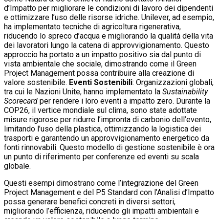
d’Impatto per migliorare le condizioni di lavoro dei dipendenti
e ottimizzare l’uso delle risorse idriche. Unilever, ad esempio,
ha implementato tecniche di agricoltura rigenerativa,
riducendo lo spreco d’acqua e migliorando la qualità della vita
dei lavoratori lungo la catena di approvvigionamento. Questo
approccio ha portato a un impatto positivo sia dal punto di
vista ambientale che sociale, dimostrando come il Green
Project Management possa contribuire alla creazione di
valore sostenibile.
Eventi Sostenibili
: Organizzazioni globali,
tra cui le Nazioni Unite, hanno implementato la
Sustainability
Scorecard
per rendere i loro eventi a impatto zero. Durante la
COP26, il vertice mondiale sul clima, sono state adottate
misure rigorose per ridurre l’impronta di carbonio dell’evento,
limitando l’uso della plastica, ottimizzando la logistica dei
trasporti e garantendo un approvvigionamento energetico da
fonti rinnovabili. Questo modello di gestione sostenibile è ora
un punto di riferimento per conferenze ed eventi su scala
globale.
Questi esempi dimostrano come l’integrazione del Green
Project Management e del P5 Standard con l’Analisi d’Impatto
possa generare benefici concreti in diversi settori,
migliorando l’efficienza, riducendo gli impatti ambientali e