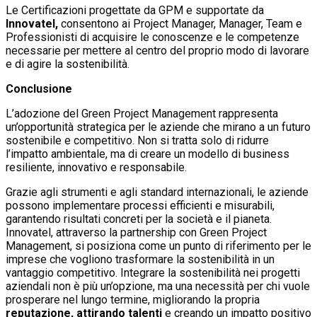
Le Certificazioni progettate da GPM e supportate da
Innovatel,
consentono ai Project Manager, Manager, Team e
Professionisti di acquisire le conoscenze e le competenze
necessarie per mettere al centro del proprio modo di lavorare
e di agire la sostenibilità.
Conclusione
L’adozione del Green Project Management rappresenta
un’opportunità strategica per le aziende che mirano a un futuro
sostenibile e competitivo. Non si tratta solo di ridurre
l’impatto ambientale, ma di creare un modello di business
resiliente, innovativo e responsabile.
Grazie agli strumenti e agli standard internazionali, le aziende
possono implementare processi efficienti e misurabili,
garantendo risultati concreti per la società e il pianeta.
Innovatel, attraverso la partnership con Green Project
Management, si posiziona come un punto di riferimento per le
imprese che vogliono trasformare la sostenibilità in un
vantaggio competitivo. Integrare la sostenibilità nei progetti
aziendali non è più un’opzione, ma una necessità per chi vuole
prosperare nel lungo termine, migliorando la propria
reputazione, attirando talenti
e creando un impatto positivo