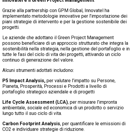
Innovatel e il Green Project Management
Grazie alla partnership con GPM Global, Innovatel ha
implementato metodologie innovative per l’impostazione dei
piani strategie di intervento e per la gestione sostenibile dei
progetti.
Le aziende che adottano il Green Project Management
possono beneficiare di un approccio strutturato che integra la
sostenibilità nella strategia, nella gestione del portafoglio e in
tutte le fasi del ciclo di vita dei progetti, attivando un ciclo
continuo di generazione del valore.
Alcuni strumenti adottati includono:
P5 Impact Analysis,
per valutare l’impatto su Persone,
Pianeta, Prosperità, Processi e Prodotti a livello di
portafoglio strategico aziendale e di progetti
Life Cycle Assessment (LCA)
, per misurare l’impronta
ambientale, sociale ed economica di un prodotto o servizio
lungo tutto il suo ciclo di vita.
Carbon Footprint Analysis
, per quantificare le emissioni di
CO2 e individuare strategie di riduzione.