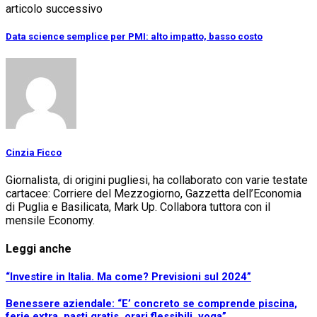
articolo successivo
Data science semplice per PMI: alto impatto, basso costo
Cinzia Ficco
Giornalista, di origini pugliesi, ha collaborato con varie testate
cartacee: Corriere del Mezzogiorno, Gazzetta dell’Economia
di Puglia e Basilicata, Mark Up. Collabora tuttora con il
mensile Economy.
Leggi anche
“Investire in Italia. Ma come? Previsioni sul 2024”
Benessere aziendale: “E’ concreto se comprende piscina,
ferie extra, pasti gratis, orari flessibili, yoga”