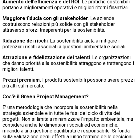
Aumento dell’efficienza e del ROI.
Le pratiche sostenibili
portano a miglioramenti operativi e migliori ritorni finanziari.
Maggiore fiducia con gli stakeholder
. Le aziende
costruiscono relazioni più solide con gli stakeholder
attraverso sforzi trasparenti per la sostenibilità.
Riduzione dei rischi
. La sostenibilità aiuta a mitigare i
potenziali rischi associati a questioni ambientali e sociali.
Attrazione e fidelizzazione dei talenti
. Le organizzazioni
che danno priorità alla sostenibilità attraggono e trattengono i
migliori talenti.
Prezzi premium.
I prodotti sostenibili possono avere prezzi
più alti sul mercato.
Cos’è il Green Project Management?
E’ una metodologia che incorpora la sostenibilità nella
strategia aziendale e in tutte le fasi del ciclo di vita dei
progetti. Non si limita a minimizzare l’impatto ambientale, ma
considera anche le dimensioni sociali ed economiche,
mirando a una gestione equilibrata e responsabile. Si fonda
sulla valutazione degli effetti a lungo termine delle decisioni