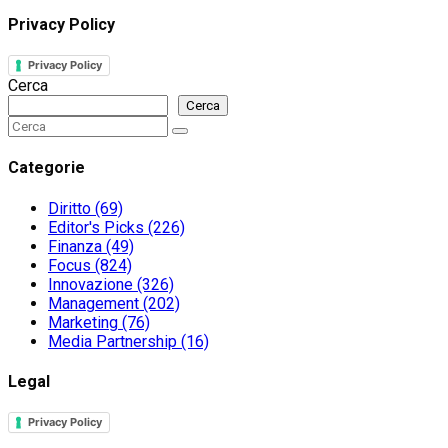
Privacy Policy
Privacy Policy
Cerca
Cerca
Search
Search
for:
Categorie
Diritto
(69)
Editor's Picks
(226)
Finanza
(49)
Focus
(824)
Innovazione
(326)
Management
(202)
Marketing
(76)
Media Partnership
(16)
Legal
Privacy Policy