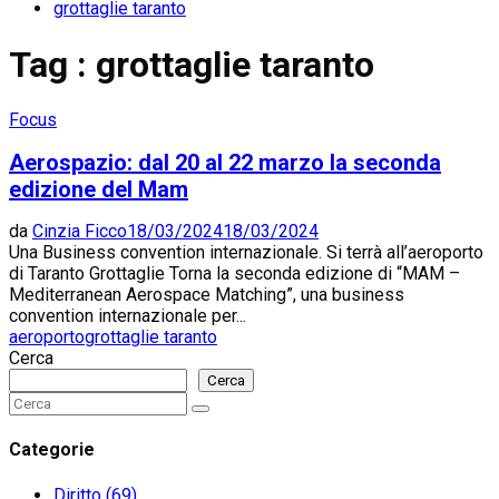
grottaglie taranto
Tag : grottaglie taranto
Focus
Aerospazio: dal 20 al 22 marzo la seconda
edizione del Mam
da
Cinzia Ficco
18/03/2024
18/03/2024
Una Business convention internazionale. Si terrà all’aeroporto
di Taranto Grottaglie Torna la seconda edizione di “MAM –
Mediterranean Aerospace Matching”, una business
convention internazionale per...
aeroporto
grottaglie taranto
Cerca
Cerca
Search
Search
for:
Categorie
Diritto
(69)