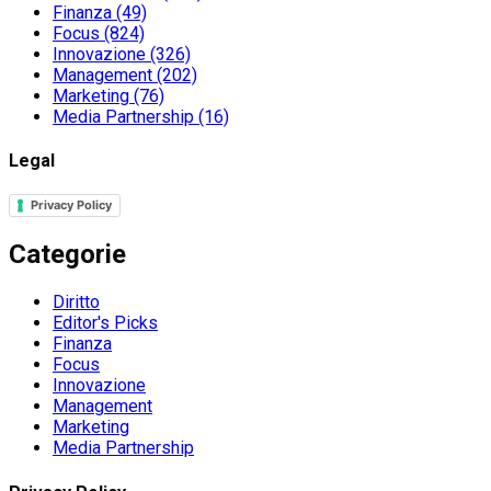
Finanza
(49)
Focus
(824)
Innovazione
(326)
Management
(202)
Marketing
(76)
Media Partnership
(16)
Legal
Privacy Policy
Categorie
Diritto
Editor's Picks
Finanza
Focus
Innovazione
Management
Marketing
Media Partnership