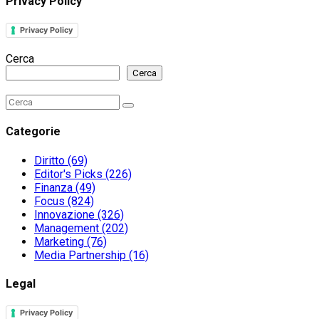
Privacy Policy
Privacy Policy
Cerca
Cerca
Search
Search
for:
Categorie
Diritto
(69)
Editor's Picks
(226)
Finanza
(49)
Focus
(824)
Innovazione
(326)
Management
(202)
Marketing
(76)
Media Partnership
(16)
Legal
Privacy Policy