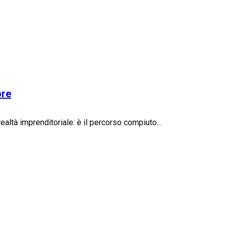
ore
ealtà imprenditoriale: è il percorso compiuto...