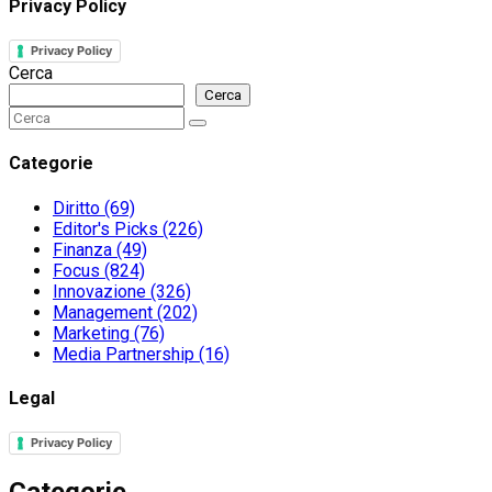
Privacy Policy
Privacy Policy
Cerca
Cerca
Search
Search
for:
Categorie
Diritto
(69)
Editor's Picks
(226)
Finanza
(49)
Focus
(824)
Innovazione
(326)
Management
(202)
Marketing
(76)
Media Partnership
(16)
Legal
Privacy Policy