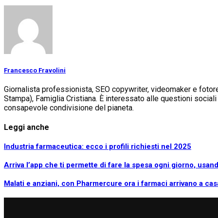
Francesco Fravolini
Giornalista professionista, SEO copywriter, videomaker e fotorepo
Stampa), Famiglia Cristiana. È interessato alle questioni soci
consapevole condivisione del pianeta.
Leggi anche
Industria farmaceutica: ecco i profili richiesti nel 2025
Arriva l’app che ti permette di fare la spesa ogni giorno, usand
Malati e anziani, con Pharmercure ora i farmaci arrivano a cas