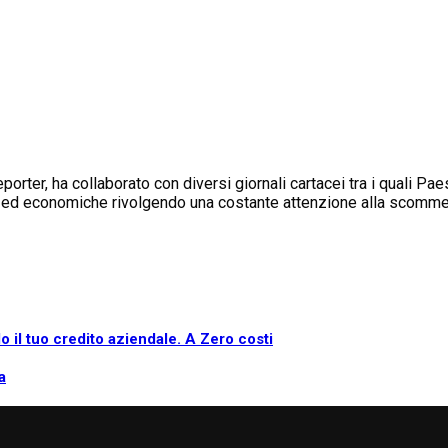
rter, ha collaborato con diversi giornali cartacei tra i quali Pae
ali ed economiche rivolgendo una costante attenzione alla scomme
o il tuo credito aziendale. A Zero costi
a