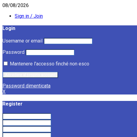
08/08/2026
Sign in / Join
Login
Username or email
Password
Mantenere l'accesso finché non esco
Password dimenticata
X
Register