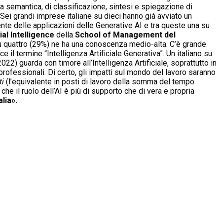
ca semantica, di classificazione, sintesi e spiegazione di
 Sei grandi imprese italiane su dieci hanno già avviato un
nte delle applicazioni delle Generative AI e tra queste una su
ial Intelligence
della
School of Management del
ano su quattro (29%) ne ha una conoscenza medio-alta. C’è grande
 il termine “Intelligenza Artificiale Generativa”. Un italiano su
022) guarda con timore all’Intelligenza Artificiale, soprattutto in
 professionali. Di certo, gli impatti sul mondo del lavoro saranno
ti
(l’equivalente in posti di lavoro della somma del tempo
he il ruolo dell’AI è più di supporto che di vera e propria
alia».