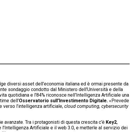
lge diversi asset dell’economia italiana ed è ormai presente da
nte sondaggio condotto dal Ministero dell’Università e della
ta quotidiana e l’84% riconosce nell’Intelligenza Artificiale una
time dell’
Osservatorio sull’Investimento Digitale.
«Prevede
erso l’intelligenza artificiale,
cloud computing,
cybersecurity
 avanzate. Tra i protagonisti di questa crescita c’è
Key2
,
Intelligenza Artificiale e il web 3.0, e metterle al servizio dei