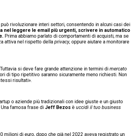
può rivoluzionare interi settori, consentendo in alcuni casi dei
a nel leggere le email più urgenti, scrivere in automatico
e.
Prima abbiamo parlato di comportamenti di acquisti, ma se
za attiva nel rispetto della
privacy
, oppure aiutare a monitorare
 Tuttavia si deve fare grande attenzione in termini di
mercato
ori di tipo ripetitivo saranno sicuramente meno richiesti. Non
essi risultati».
artup o aziende più tradizionali con idee giuste e un giusto
. Una famosa frase di
Jeff Bezos
è
uccidi il tuo business
60 milioni di euro, dopo che già nel 2022 aveva registrato un