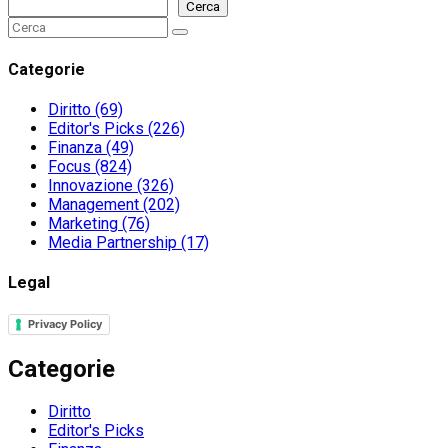
Cerca
Search
Search
for:
Categorie
Diritto
(69)
Editor's Picks
(226)
Finanza
(49)
Focus
(824)
Innovazione
(326)
Management
(202)
Marketing
(76)
Media Partnership
(17)
Legal
Privacy Policy
Categorie
Diritto
Editor's Picks