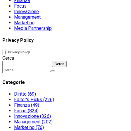
Finanza
Focus
Innovazione
Management
Marketing
Media Partnership
Privacy Policy
Privacy Policy
Cerca
Cerca
Search
Search
for:
Categorie
Diritto
(69)
Editor's Picks
(226)
Finanza
(49)
Focus
(824)
Innovazione
(326)
Management
(202)
Marketing
(76)