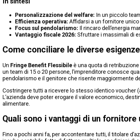
In sintesi
Personalizzazione del welfare:
In un piccolo team
Efficienza operativa:
Affidarsi a un fornitore unico
Focus sul pendolarismo:
Il rincaro dell’energia ma
Vantaggio fiscale 2026:
Sfruttare i massimali di e
Come conciliare le diverse esigenze
Un
Fringe Benefit Flessibile
è una quota di retribuzione 
un team di 15 o 20 persone, l’imprenditore conosce quasi 
pendolarismo e il genitore che risente maggiormente del 
Costringere tutti a ricevere lo stesso identico voucher (a
L’azienda deve poter erogare il valore economico, destina
alimentare.
Quali sono i vantaggi di un fornitore
Fino a pochi anni fa, per accontentare tutti, il titolare