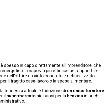
è spesso in capo direttamente all’imprenditore, che
i energetica, la risposta più efficace per supportare il
ste nell’offrire un aiuto concreto e defiscalizzato,
per il tragitto casa-lavoro o la spesa alimentare.
la tendenza attuale è l’adozione di
un unico fornitore
r il
supermercato
sia buoni per la
benzina
in pochi
mministrativo.