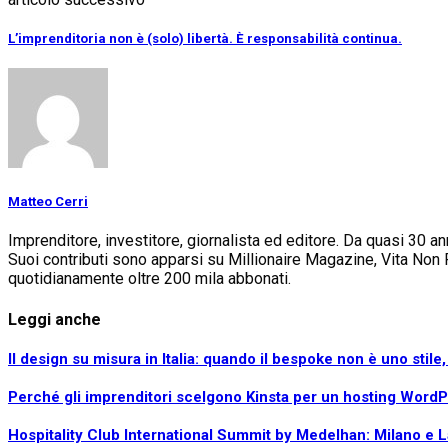
L’imprenditoria non è (solo) libertà. È responsabilità continua.
Matteo Cerri
Imprenditore, investitore, giornalista ed editore. Da quasi 30 ann
Suoi contributi sono apparsi su Millionaire Magazine, Vita Non
quotidianamente oltre 200 mila abbonati.
Leggi anche
Il design su misura in Italia: quando il bespoke non è uno stil
Perché gli imprenditori scelgono Kinsta per un hosting WordPr
Hospitality Club International Summit by Medelhan: Milano e L