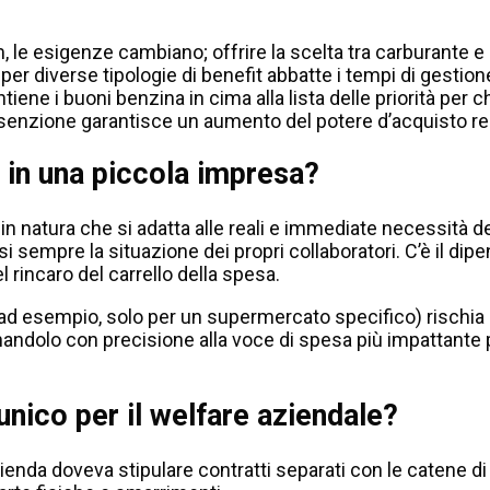
, le esigenze cambiano; offrire la scelta tra carburante
 per diverse tipologie di benefit abbatte i tempi di gestion
ntiene i buoni benzina in cima alla lista delle priorità per
senzione garantisce un aumento del potere d’acquisto real
 in una piccola impresa?
in natura che si adatta alle reali e immediate necessità d
sempre la situazione dei propri collaboratori. C’è il dipe
rincaro del carrello della spesa.
d esempio, solo per un supermercato specifico) rischia di va
ndolo con precisione alla voce di spesa più impattante per
 unico per il welfare aziendale?
 d’azienda doveva stipulare contratti separati con le caten