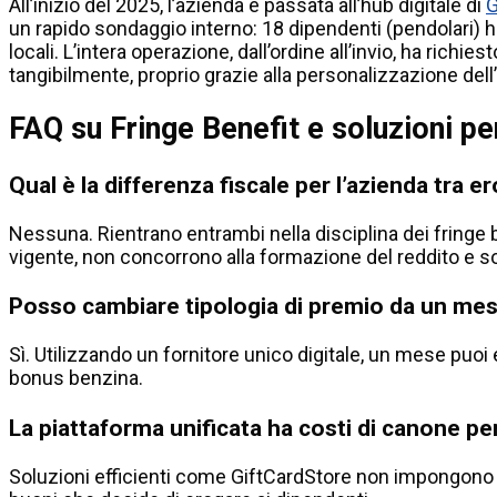
All’inizio del 2025, l’azienda è passata all’hub digitale di
G
un rapido sondaggio interno: 18 dipendenti (pendolari) 
locali. L’intera operazione, dall’ordine all’invio, ha richie
tangibilmente, proprio grazie alla personalizzazione dell’
FAQ su Fringe Benefit e soluzioni p
Qual è la differenza fiscale per l’azienda tra
Nessuna. Rientrano entrambi nella disciplina dei fringe b
vigente, non concorrono alla formazione del reddito e so
Posso cambiare tipologia di premio da un mese
Sì. Utilizzando un fornitore unico digitale, un mese puoi
bonus benzina.
La piattaforma unificata ha costi di canone pe
Soluzioni efficienti come GiftCardStore non impongono 