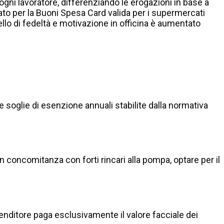
r ogni lavoratore, differenziando le erogazioni in base a
to per la Buoni Spesa Card valida per i supermercati
livello di fedeltà e motivazione in officina è aumentato
 soglie di esenzione annuali stabilite dalla normativa
n concomitanza con forti rincari alla pompa, optare per il
nditore paga esclusivamente il valore facciale dei