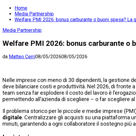
Home
Media Partnership
Welfare PMI 2026: bonus carburante o buoni spesa? La gu
Media Partnership
Welfare PMI 2026: bonus carburante o bu
da
Matteo Cerri
08/05/2026
08/05/2026
Nelle imprese con meno di 30 dipendenti, la gestione d
deve bilanciare costi e produttività. Nel 2026, di fronte a
team senza far esplodere il costo del lavoro è l’erogazi
permettendo all’azienda di scegliere – o far scegliere al 
Il problema storico per le piccole e medie imprese (PMI)
digitale
. Centralizzare gli acquisti su una piattaforma u
minuti, garantendo a ogni collaboratore il sostegno più a