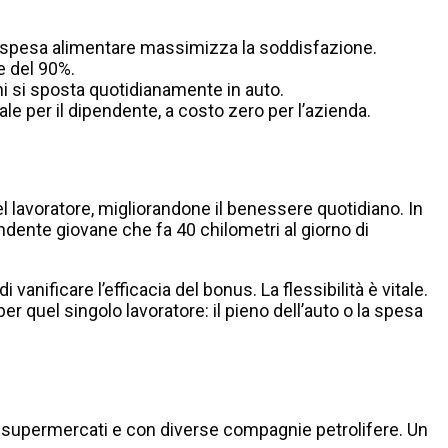
 e spesa alimentare massimizza la soddisfazione.
e del 90%.
 chi si sposta quotidianamente in auto.
e per il dipendente, a costo zero per l’azienda.
el lavoratore, migliorandone il benessere quotidiano. In
ndente giovane che fa 40 chilometri al giorno di
nificare l’efficacia del bonus. La flessibilità è vitale.
 quel singolo lavoratore: il pieno dell’auto o la spesa
e di supermercati e con diverse compagnie petrolifere. Un