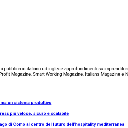
i pubblica in italiano ed inglese approfondimenti su imprenditoria, 
 Profit Magazine, Smart Working Magazine, Italians Magazine e N
e, ma un sistema produttivo
ess più veloce, sicuro e scalabile
ago di Como al centro del futuro dell’hospitality mediterranea