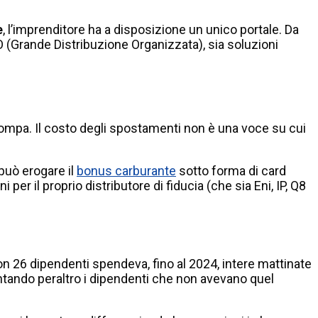
e
, l’imprenditore ha a disposizione un unico portale. Da
O (Grande Distribuzione Organizzata), sia soluzioni
a pompa. Il costo degli spostamenti non è una voce su cui
 può erogare il
bonus carburante
sotto forma di card
er il proprio distributore di fiducia (che sia Eni, IP, Q8
n 26 dipendenti spendeva, fino al 2024, intere mattinate
entando peraltro i dipendenti che non avevano quel