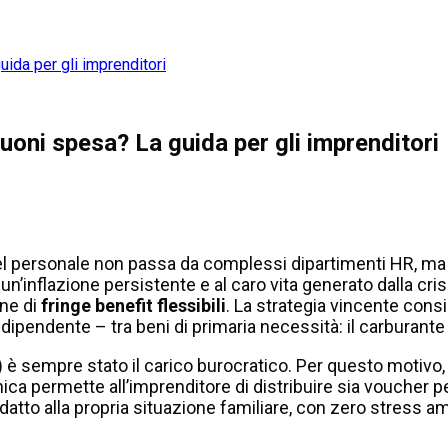
ida per gli imprenditori
oni spesa? La guida per gli imprenditori
el personale non passa da complessi dipartimenti HR, ma 
 un’inflazione persistente e al caro vita generato dalla cris
one di
fringe benefit flessibili
. La strategia vincente consi
dipendente – tra beni di primaria necessità: il carburante 
 è sempre stato il carico burocratico. Per questo motivo, 
nica permette all’imprenditore di distribuire sia voucher pe
datto alla propria situazione familiare, con zero stress a