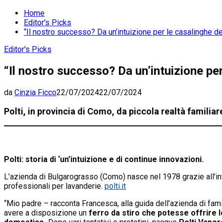
Home
Editor's Picks
“Il nostro successo? Da un’intuizione per le casalinghe de
Editor's Picks
“Il nostro successo? Da un’intuizione per
da
Cinzia Ficco
22/07/2024
22/07/2024
Polti, in provincia di Como, da piccola realtà familia
Polti: storia di ‘un’intuizione e di continue innovazioni.
L’azienda di Bulgarograsso (Como) nasce nel 1978 grazie all’in
professionali per lavanderie.
polti.it
“Mio padre – racconta Francesca, alla guida dell’azienda di fami
avere a disposizione un
ferro da stiro che potesse offrire 