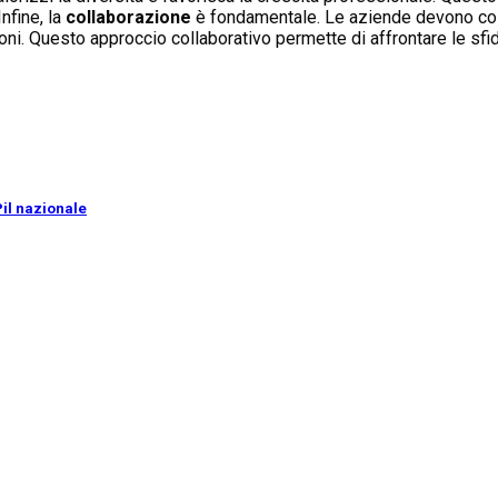
 Infine, la
collaborazione
è fondamentale. Le aziende devono costru
i. Questo approccio collaborativo permette di affrontare le sfid
il nazionale