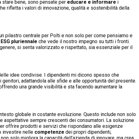
fa stare bene, sono pensate per
educare e informare
i
he rifletta i valori di innovazione, qualità e sostenibilità della
è un pilastro centrale per Polti e non solo per come pensiamo e
ESG pluriennale
che vede il nostro impegno su tutti i fronti.
genere, si senta valorizzato e rispettato, sia essenziale per il
 delle idee condivise. I dipendenti mi dicono spesso che
 genitori, adattandola alle sfide e alle opportunità del presente.
offrendo una grande visibilità e sta facendo aumentare la
contesto globale in costante evoluzione. Questo include non solo
e e aspettative sempre crescenti dei consumatori. La soluzione
er offrire prodotti e servizi che rispondano alle esigenze
 investire nelle
competenze
dei propri dipendenti,
non solo migliora la capacità dell’azienda di innovare, ma crea