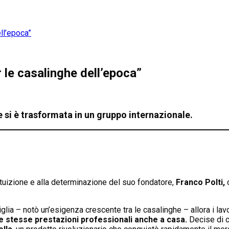
ll’epoca”
 le casalinghe dell’epoca”
re si è trasformata in un gruppo internazionale.
tuizione e alla determinazione del suo fondatore,
Franco Polti,
c
glia – notò un’esigenza crescente tra le casalinghe – allora i lavo
le stesse prestazioni professionali anche a casa.
Decise di c