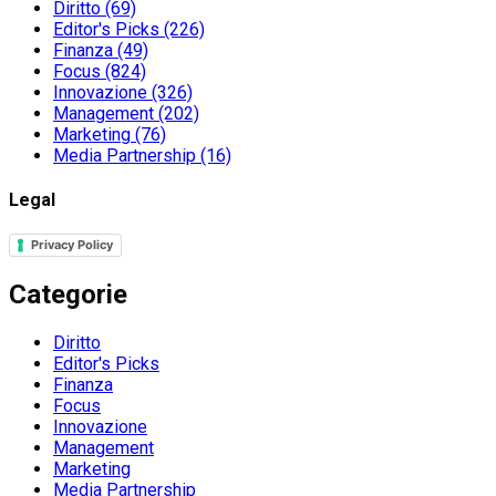
Diritto
(69)
Editor's Picks
(226)
Finanza
(49)
Focus
(824)
Innovazione
(326)
Management
(202)
Marketing
(76)
Media Partnership
(16)
Legal
Privacy Policy
Categorie
Diritto
Editor's Picks
Finanza
Focus
Innovazione
Management
Marketing
Media Partnership