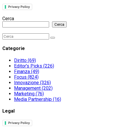
Privacy Policy
Cerca
Cerca
Search
Search
for:
Categorie
Diritto
(69)
Editor's Picks
(226)
Finanza
(49)
Focus
(824)
Innovazione
(326)
Management
(202)
Marketing
(76)
Media Partnership
(16)
Legal
Privacy Policy