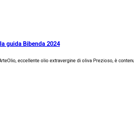
lla guida Bibenda 2024
 ArteOlio, eccellente olio extravergine di oliva Prezioso, è conte