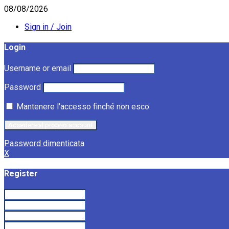
08/08/2026
Sign in / Join
Login
Username or email
Password
Mantenere l'accesso finché non esco
Password dimenticata
X
Register